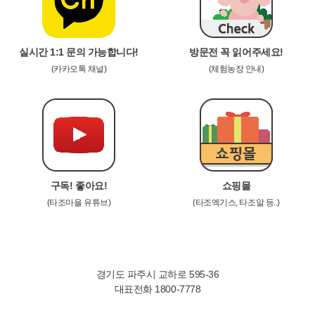
실시간 1:1 문의 가능합니다!
방문전 꼭 읽어주세요!
(카카오톡 채널)
(체험농장 안내)
구독! 좋아요!
쇼핑몰
(타조마을 유튜브)
(타조엑기스, 타조알 등..)
경기도 파주시 교하로 595-36
대표전화 1800-7778